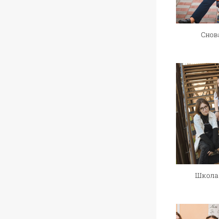
Снов
Школа 