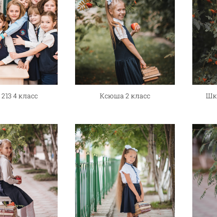
213 4 класс
Ксюша 2 класс
Шк