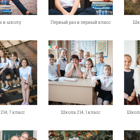
а в школу
Первый раз в первый класс
Шк
214, 7 класс
Школа 214, 1 класс
Школа