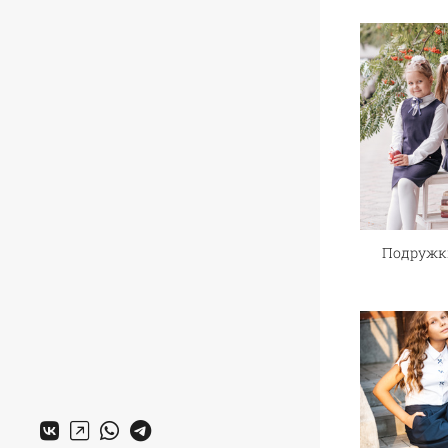
Подружк