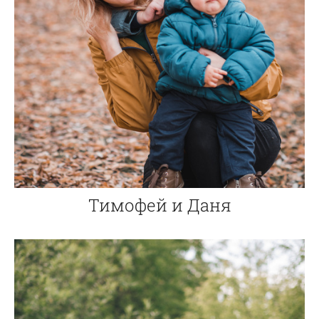
Тимофей и Даня