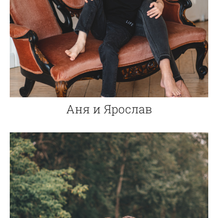
Аня и Ярослав