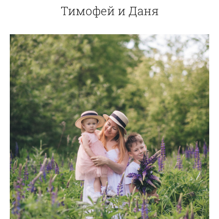
Тимофей и Даня